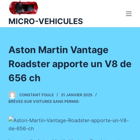
P
a
MICRO-VEHICULES
s
s
e
Aston Martin Vantage
r
a
Roadster apporte un V8 de
u
c
656 ch
o
n
CONSTANT FOULE
21 JANVIER 2025
t
BRÈVES SUR VOITURES SANS PERMIS:
e
n
u