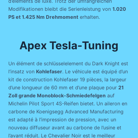
d’éléments de luxe. Trotz der umfangreichen
Modifikationen bleibt die Serienleistung von
1.020
PS et 1.425 Nm Drehmoment
erhalten.
Apex Tesla-Tuning
Un élément de schlüsselelement du Dark Knight est
l’insatz von
Kohlefaser
. Le véhicule est équipé d’un
kit de construction Kohlefaser 19 pièces, la largeur
d’une longueur de 60 mm et d’une plaque pour
21
Zoll grande Monoblock-Schmiedefelgen
auf
Michelin Pilot Sport 4S-Reifen bietet. Un aileron en
carbone de Koenigsegg Advanced Manufacturing
est adapté à l’impression de pression, avec un
nouveau diffuseur avant au carbone de l’usine et
l’avant réduit. Le Chevalier Noir est le meilleur