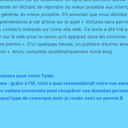
senter en tâchant de répondre du mieux possible aux interro
 générée du mieux possible. S’il advenait que vous décidez
émentaires à cet article sur le sujet « Voitures sans permis
x contacts indiqués sur notre site web. Ce texte a été trié 
 sur le web pour la raison qu’il apparait dans les colonnes
s permis ». D’ici quelques heures, on publiera d’autres ann
mis ». Alors, consultez systématiquement notre blog.
ovantes pour votre Tesla
 : grâce à l’IA, voici à quoi ressemblerait votre rue sans
tre voiture connectée peut récupérer vos données person
c quel type de remorque puis-je rouler avec un permis B