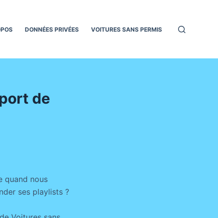
OPOS
DONNÉES PRIVÉES
VOITURES SANS PERMIS
port de
ne quand nous
er ses playlists ?
de Voitures sans