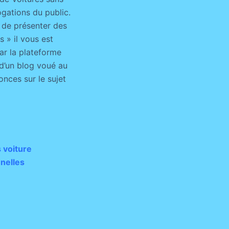
gations du public.
 de présenter des
 » il vous est
par la plateforme
 d’un blog voué au
onces sur le sujet
 voiture
nelles