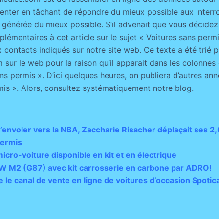
senter en tâchant de répondre du mieux possible aux interro
 générée du mieux possible. S’il advenait que vous décidez
émentaires à cet article sur le sujet « Voitures sans permis
x contacts indiqués sur notre site web. Ce texte a été trié 
 sur le web pour la raison qu’il apparait dans les colonnes
s permis ». D’ici quelques heures, on publiera d’autres ann
mis ». Alors, consultez systématiquement notre blog.
s’envoler vers la NBA, Zaccharie Risacher déplaçait ses 2
permis
 micro-voiture disponible en kit et en électrique
W M2 (G87) avec kit carrosserie en carbone par ADRO!
ce le canal de vente en ligne de voitures d’occasion Spotic