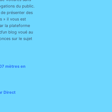
gations du public.
 de présenter des
 » il vous est
par la plateforme
 d’un blog voué au
onces sur le sujet
,07 mètres en
ar Direct