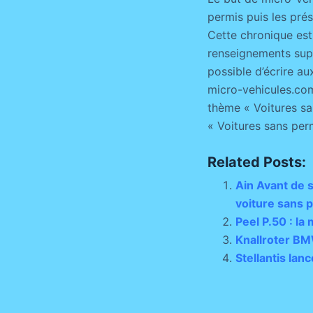
permis puis les pré
Cette chronique est
renseignements suppl
possible d’écrire au
micro-vehicules.com
thème « Voitures san
« Voitures sans per
Related Posts:
Ain Avant de 
voiture sans 
Peel P.50 : la
Knallroter BM
Stellantis lan