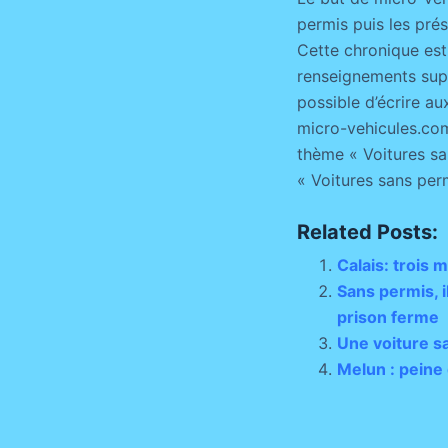
permis puis les pré
Cette chronique est
renseignements suppl
possible d’écrire au
micro-vehicules.com
thème « Voitures san
« Voitures sans per
Related Posts:
Calais: trois 
Sans permis, i
prison ferme
Une voiture sa
Melun : peine