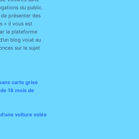
gations du public.
 de présenter des
 » il vous est
par la plateforme
 d’un blog voué au
onces sur le sujet
sans carte grise
 de 18 mois de
d’une voiture volée