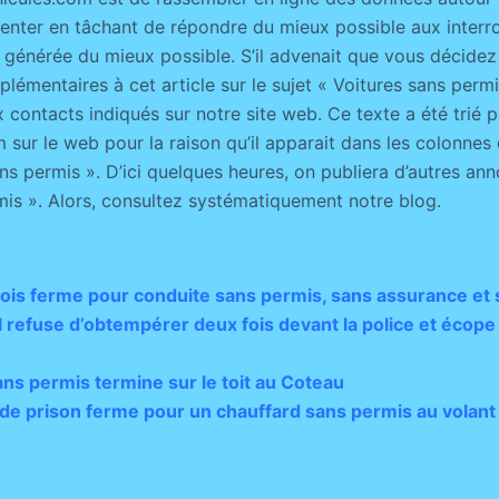
senter en tâchant de répondre du mieux possible aux interro
 générée du mieux possible. S’il advenait que vous décidez
émentaires à cet article sur le sujet « Voitures sans permis
x contacts indiqués sur notre site web. Ce texte a été trié 
 sur le web pour la raison qu’il apparait dans les colonnes
s permis ». D’ici quelques heures, on publiera d’autres ann
mis ». Alors, consultez systématiquement notre blog.
mois ferme pour conduite sans permis, sans assurance et 
l refuse d’obtempérer deux fois devant la police et écope
ns permis termine sur le toit au Coteau
 de prison ferme pour un chauffard sans permis au volant 