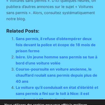
« Voitures sans permis ». D’ici quelques heures, on
publiera d’autres annonces sur le sujet « Voitures
sans permis ». Alors, consultez systématiquement
notre blog.
Related Posts:
Sans permis, il refuse d’obtempérer deux
fois devant la police et écope de 18 mois de
prison ferme
Isère. Un jeune homme sans permis se tue à
bord d’une voiture volée
Course-poursuite en voiture ancienne, le
chauffard roulait sans permis depuis plus de
40 ans
La voiture qu’il conduisait en état d’ébriété et
sans permis a fini sur le toit à Nice: il est
condamné à 12 mois de prison
Nous utilisons des cookies pour vous offrir la meilleure