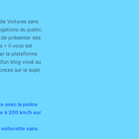
de Voitures sans
gations du public.
 de présenter des
 » il vous est
par la plateforme
 d’un blog voué au
onces sur le sujet
e avec la police
te à 200 km/h sur
 voiturette sans