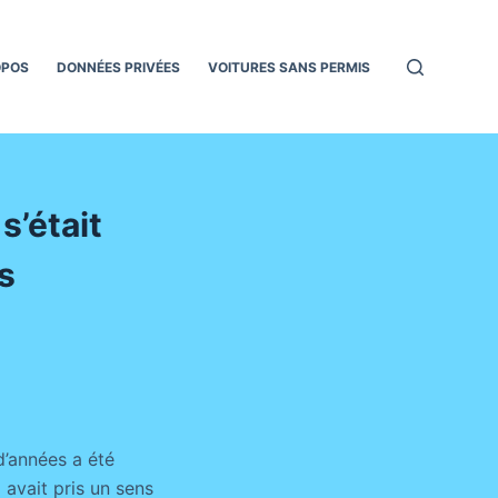
OPOS
DONNÉES PRIVÉES
VOITURES SANS PERMIS
s’était
s
d’années a été
 avait pris un sens