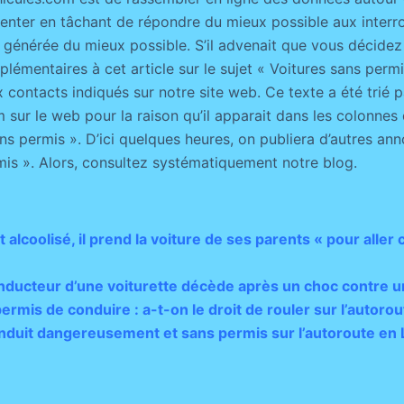
senter en tâchant de répondre du mieux possible aux interro
 générée du mieux possible. S’il advenait que vous décidez
émentaires à cet article sur le sujet « Voitures sans permis
x contacts indiqués sur notre site web. Ce texte a été trié 
 sur le web pour la raison qu’il apparait dans les colonnes
s permis ». D’ici quelques heures, on publiera d’autres ann
mis ». Alors, consultez systématiquement notre blog.
 alcoolisé, il prend la voiture de ses parents « pour aller
onducteur d’une voiturette décède après un choc contre 
ermis de conduire : a-t-on le droit de rouler sur l’autorou
conduit dangereusement et sans permis sur l’autoroute en