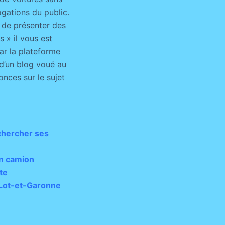
gations du public.
 de présenter des
 » il vous est
par la plateforme
 d’un blog voué au
onces sur le sujet
 chercher ses
un camion
te
 Lot-et-Garonne