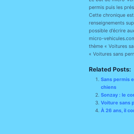
permis puis les pré
Cette chronique est
renseignements suppl
possible d’écrire au
micro-vehicules.com
thème « Voitures san
« Voitures sans per
Related Posts:
Sans permis et
chiens
Sonzay : le c
Voiture sans p
À 26 ans, il 