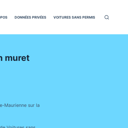
OPOS
DONNÉES PRIVÉES
VOITURES SANS PERMIS
n muret
e-Maurienne sur la
de Voitures sans