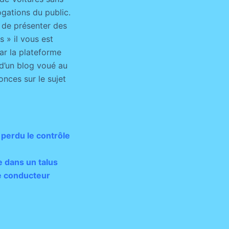
gations du public.
 de présenter des
 » il vous est
par la plateforme
 d’un blog voué au
onces sur le sujet
 perdu le contrôle
e dans un talus
e conducteur