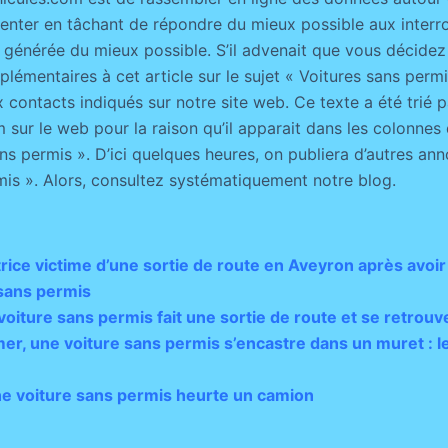
senter en tâchant de répondre du mieux possible aux interro
 générée du mieux possible. S’il advenait que vous décidez
émentaires à cet article sur le sujet « Voitures sans permis
x contacts indiqués sur notre site web. Ce texte a été trié 
 sur le web pour la raison qu’il apparait dans les colonnes
s permis ». D’ici quelques heures, on publiera d’autres ann
mis ». Alors, consultez systématiquement notre blog.
ice victime d’une sortie de route en Aveyron après avoir
 sans permis
oiture sans permis fait une sortie de route et se retrouv
r, une voiture sans permis s’encastre dans un muret : l
une voiture sans permis heurte un camion