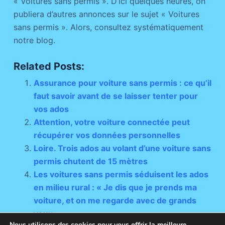
« Voitures sans permis ». D’ici quelques heures, on
publiera d’autres annonces sur le sujet « Voitures
sans permis ». Alors, consultez systématiquement
notre blog.
Related Posts:
Assurance pour voiture sans permis : ce qu’il
faut savoir avant de se laisser tenter pour
vos ados
Attention, votre voiture connectée peut
récupérer vos données personnelles
Loire. Trois ados au volant d’une voiture sans
permis chutent de 15 mètres
Les voitures sans permis séduisent les ados
en milieu rural : « Je dis que je prends ma
voiture, et on me regarde avec de grands
yeux
Nous utilisons des cookies pour vous offrir la meilleure