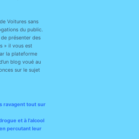
de Voitures sans
gations du public.
 de présenter des
 » il vous est
par la plateforme
 d’un blog voué au
onces sur le sujet
s ravagent tout sur
drogue et à l’alcool
 en percutant leur