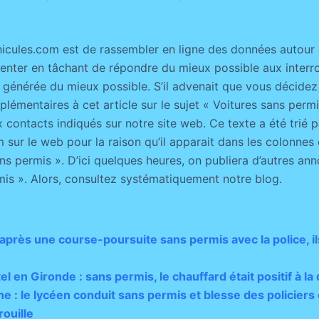
icules.com est de rassembler en ligne des données autour 
senter en tâchant de répondre du mieux possible aux interro
 générée du mieux possible. S’il advenait que vous décidez
émentaires à cet article sur le sujet « Voitures sans permis
x contacts indiqués sur notre site web. Ce texte a été trié 
 sur le web pour la raison qu’il apparait dans les colonnes
s permis ». D’ici quelques heures, on publiera d’autres ann
mis ». Alors, consultez systématiquement notre blog.
après une course-poursuite sans permis avec la police, il
l en Gironde : sans permis, le chauffard était positif à la 
 : le lycéen conduit sans permis et blesse des policiers
rouille