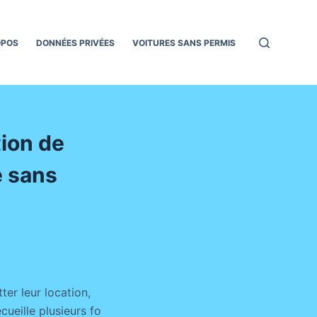
OPOS
DONNÉES PRIVÉES
VOITURES SANS PERMIS
tion de
e sans
ter leur location,
cueille plusieurs fo