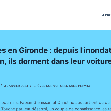
A PR
s en Gironde : depuis l’inonda
n, ils dorment dans leur voitur
3 JANVIER 2024
BRÈVES SUR VOITURES SANS PERMIS:
ibournais, Fabien Glenissan et Christine Joubert ont dû quit
t. Touché par leur désarroi, un couple de connaissance les re